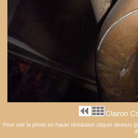
Clairon C
Pour voir la photo en haute résolution cliquer dessus (po
d